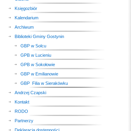
Księgozbiór
Kalendarium
Archiwum
Biblioteki Gminy Gostynin
GBP w Solcu
GPB w Lucieniu
GPB w Sokołowie
GBP w Emilianowie
GBP Filia w Sierakówku
Andrzej Czapski
Kontakt
RODO
Partnerzy
Deklaracja dostępności