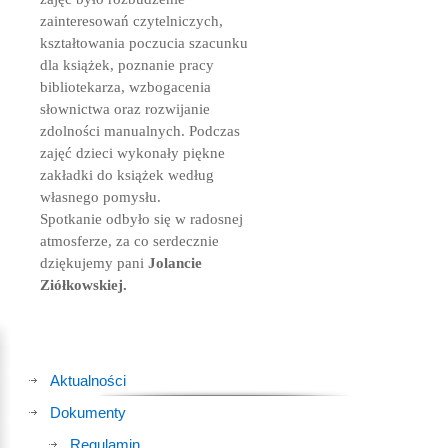
zainteresowań czytelniczych,
kształtowania poczucia szacunku
dla książek, poznanie pracy
bibliotekarza, wzbogacenia
słownictwa oraz rozwijanie
zdolności manualnych. Podczas
zajęć dzieci wykonały piękne
zakładki do książek według
własnego pomysłu.
Spotkanie odbyło się w radosnej
atmosferze, za co serdecznie
dziękujemy pani
Jolancie
Ziółkowskiej.
Aktualności
Dokumenty
Regulamin