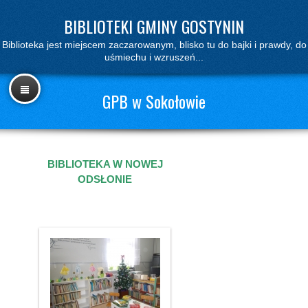
BIBLIOTEKI GMINY GOSTYNIN
Biblioteka jest miejscem zaczarowanym, blisko tu do bajki i prawdy, do
uśmiechu i wzruszeń...
GPB w Sokołowie
BIBLIOTEKA W NOWEJ
ODSŁONIE