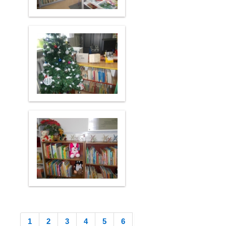
1
2
3
4
5
6