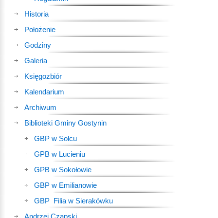
Historia
Położenie
Godziny
Galeria
Księgozbiór
Kalendarium
Archiwum
Biblioteki Gminy Gostynin
GBP w Solcu
GPB w Lucieniu
GPB w Sokołowie
GBP w Emilianowie
GBP Filia w Sierakówku
Andrzej Czapski