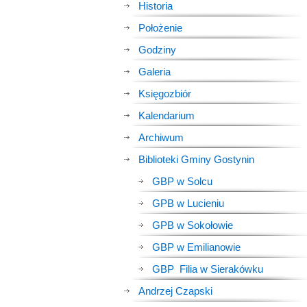
Historia
Położenie
Godziny
Galeria
Księgozbiór
Kalendarium
Archiwum
Biblioteki Gminy Gostynin
GBP w Solcu
GPB w Lucieniu
GPB w Sokołowie
GBP w Emilianowie
GBP Filia w Sierakówku
Andrzej Czapski