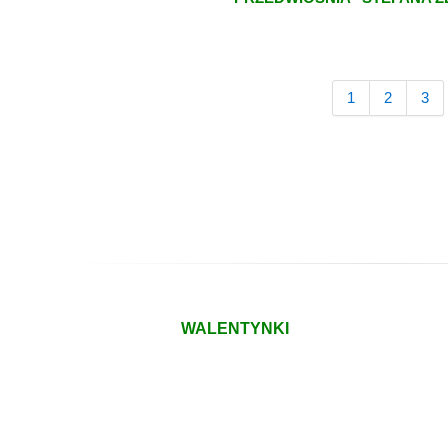
1
2
3
WALENTYNKI