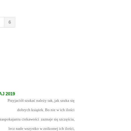
6
J 2019
Przyjaciół szukać należy tak, jak szuka się
obrych książek. Bo nie w ich ilości
niu ciekawości zaznaje się szczęścia,
nade wszystko w znikomej ich ilości,