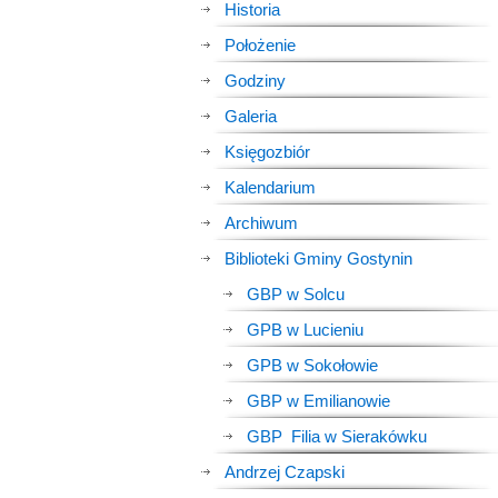
Historia
Położenie
Godziny
Galeria
Księgozbiór
Kalendarium
Archiwum
Biblioteki Gminy Gostynin
GBP w Solcu
GPB w Lucieniu
GPB w Sokołowie
GBP w Emilianowie
GBP Filia w Sierakówku
Andrzej Czapski