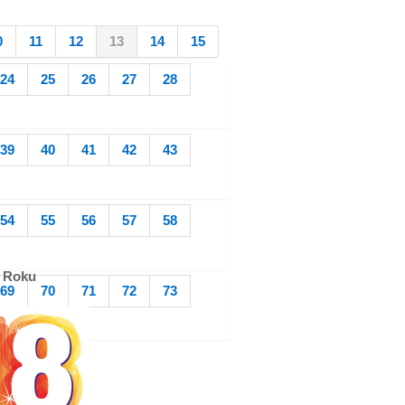
0
11
12
13
14
15
24
25
26
27
28
39
40
41
42
43
54
55
56
57
58
 Roku
69
70
71
72
73