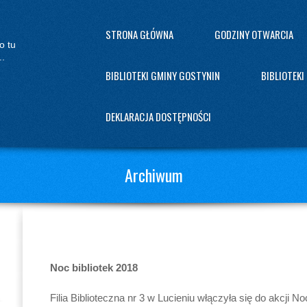
STRONA GŁÓWNA
GODZINY OTWARCIA
o tu
..
BIBLIOTEKI GMINY GOSTYNIN
BIBLIOTEKI
DEKLARACJA DOSTĘPNOŚCI
Archiwum
Noc bibliotek 2018
Filia Biblioteczna nr 3 w Lucieniu włączyła się do akcji Noc