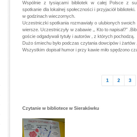
Wspólnie z tysiącami bibliotek w całej Polsce z 
spotkanie dla lokalnej społeczności i przyjaciół bibliotek
w godzinach wieczornych.
Uczestniczki spotkania rozmawiały o ulubionych swoich 
wiersze. Uczestniczyły w zabawie ,, Kto to napisał?" .Bi
goście odgadywali tytuły i autorów , z których pochodzą.
Dużo śmiechu było podczas czytania dowcipów i żartów 
Wszystkim dopisał humor i przy kawie miło spędzono cz
1
2
3
Czytanie w bibliotece w Sierakówku