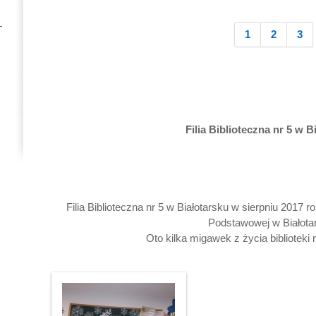
1
2
3
Filia Biblioteczna nr 5 w B
Filia Biblioteczna nr 5 w Białotarsku w sierpniu 2017 r
Podstawowej w Białotar
Oto kilka migawek z życia bibliotek