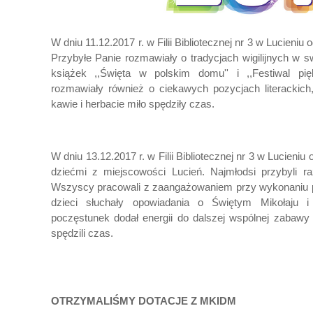
W dniu 11.12.2017 r. w Filii Bibliotecznej nr 3 w Lucieniu o
Przybyłe Panie rozmawiały o tradycjach wigilijnych w 
książek ,,Święta w polskim domu'' i ,,Festiwal pięk
rozmawiały również o ciekawych pozycjach literackich, 
kawie i herbacie miło spędziły czas.
W dniu 13.12.2017 r. w Filii Bibliotecznej nr 3 w Lucieni
dziećmi z miejscowości Lucień. Najmłodsi przybyli
Wszyscy pracowali z zaangażowaniem przy wykonaniu p
dzieci słuchały opowiadania o Świętym Mikołaju i
poczęstunek dodał energii do dalszej wspólnej zabawy 
spędzili czas.
OTRZYMALIŚMY DOTACJE Z MKIDM