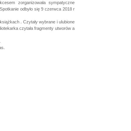
sukcesem zorganizowała sympatyczne
i. Spotkanie odbyło się 9 czerwca 2018 r
książkach . Czytały wybrane i ulubione
bliotekarka czytała fragmenty utworów a
.
as.