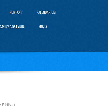
KONTAKT
KALENDARIUM
 GMINY GOSTYNIN
MISJA
 Bibliotek .