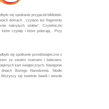
dbyło się spotkanie przyjaciół biblioteki.
swoich domach , czytano też fragmenty
nie nakrytych stołów". Czytelniczki
które czytały i które polecają . Przy
u odbyło się spotkanie przedświąteczne z
 razem ze swoimi mamami i babciami.
ięknych kart świątecznych. Następnie
 dniach Bożego Narodzenia. Słodki
.Wszyscy się świetnie bawili i wesoło