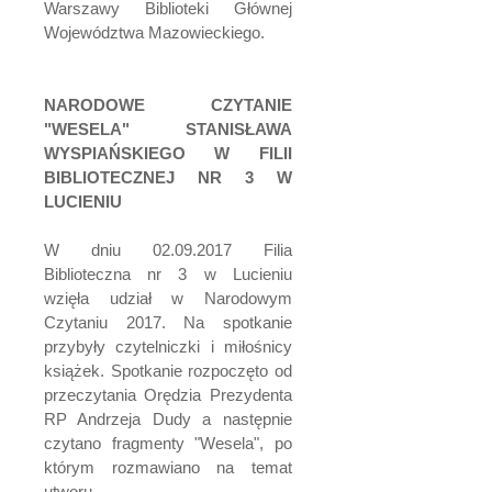
Warszawy Biblioteki Głównej
Województwa Mazowieckiego.
NARODOWE CZYTANIE
"WESELA" STANISŁAWA
WYSPIAŃSKIEGO W FILII
BIBLIOTECZNEJ NR 3 W
LUCIENIU
W dniu 02.09.2017 Filia
Biblioteczna nr 3 w Lucieniu
wzięła udział w Narodowym
Czytaniu 2017. Na spotkanie
przybyły czytelniczki i miłośnicy
książek. Spotkanie rozpoczęto od
przeczytania Orędzia Prezydenta
RP Andrzeja Dudy a następnie
czytano fragmenty "Wesela", po
którym rozmawiano na temat
utworu.