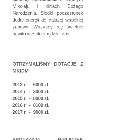
Mikołaju i dniach Bożego
Narodzenia. Słodki poczęstunek
dodał energii do dalszej wspólnej
zabawy .Wszyscy się świetnie
bawili i wesoło spędzili czas.
OTRZYMALIŚMY DOTACJE Z
MKIDM
2013 r. - 6000 zł.
2014 r. - 3000 zł.
2015 r. - 8000 zł.
2016 r. - 8100 zł.
2017 r. - 9000 zł.
SPOTKANIA BIBLIOTEK