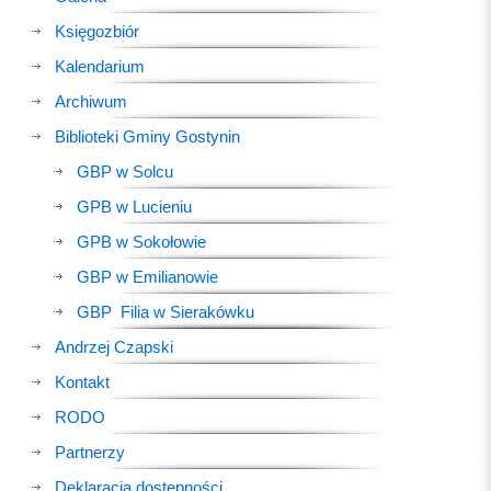
Księgozbiór
Kalendarium
Archiwum
Biblioteki Gminy Gostynin
GBP w Solcu
GPB w Lucieniu
GPB w Sokołowie
GBP w Emilianowie
GBP Filia w Sierakówku
Andrzej Czapski
Kontakt
RODO
Partnerzy
Deklaracja dostępności