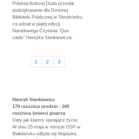
Polskiej Andrzej Duda przesłał
podziękowanie dla Gminnej
Biblioteki Publicznej w Sierakówku
za udział w piątej edycji
Narodowego Czytania "Quo
vadis" Henryka Sienkiewicza.
1
2
3
Henryk Sienkiewicz
170 rocznica urodzin - 100
rocznica śmierci pisarza
Daty jak klamry spinające życie.
W dniu 15 maja w remizie OSP w
Białotarsku odbyła się Majówka