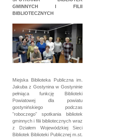
GMINNYCH I FILII
BIBLIOTECZNYCH
Miejska Biblioteka Publiczna im.
Jakuba z Gostynina w Gostyninie
pełniąca funkcję Biblioteki
Powiatowej dla powiatu
gostynińskiego podczas
"roboczego" spotkania bibliotek
gminnych i filii bibliotecznych wraz
z Działem Wojewódzkiej Sieci
Bibliotek Biblioteki Publicznej m.st.